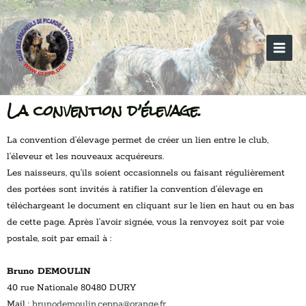
Aller
Main
au
Menu
contenu
La convention d’élevage.
La convention d’élevage permet de créer un lien entre le club,
l’éleveur et les nouveaux acquéreurs.
Les naisseurs, qu’ils soient occasionnels ou faisant régulièrement
des portées sont invités à ratifier la convention d’élevage en
téléchargeant le document en cliquant sur le lien en haut ou en bas
de cette page. Après l’avoir signée, vous la renvoyez soit par voie
postale, soit par email à :
Bruno DEMOULIN
40 rue Nationale 80480 DURY
Mail :
brunodemoulin.ceppa@orange.fr