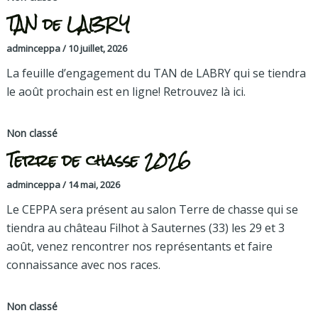
TAN de LABRY
adminceppa
/
10 juillet, 2026
La feuille d’engagement du TAN de LABRY qui se tiendra
le août prochain est en ligne! Retrouvez là ici.
Non classé
Terre de chasse 2026
adminceppa
/
14 mai, 2026
Le CEPPA sera présent au salon Terre de chasse qui se
tiendra au château Filhot à Sauternes (33) les 29 et 3
août, venez rencontrer nos représentants et faire
connaissance avec nos races.
Non classé